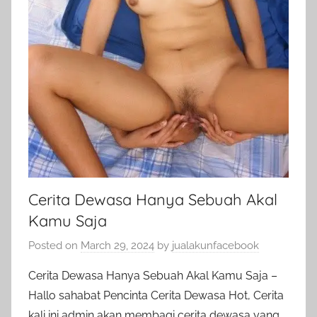
Cerita Dewasa Hanya Sebuah Akal
Kamu Saja
Posted on
March 29, 2024
by
jualakunfacebook
Cerita Dewasa Hanya Sebuah Akal Kamu Saja –
Hallo sahabat Pencinta Cerita Dewasa Hot, Cerita
kali ini admin akan membagi cerita dewasa yang