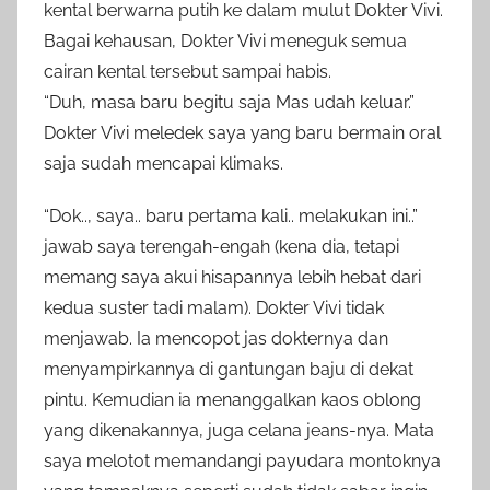
kental berwarna putih ke dalam mulut Dokter Vivi.
Bagai kehausan, Dokter Vivi meneguk semua
cairan kental tersebut sampai habis.
“Duh, masa baru begitu saja Mas udah keluar.”
Dokter Vivi meledek saya yang baru bermain oral
saja sudah mencapai klimaks.
“Dok.., saya.. baru pertama kali.. melakukan ini..”
jawab saya terengah-engah (kena dia, tetapi
memang saya akui hisapannya lebih hebat dari
kedua suster tadi malam). Dokter Vivi tidak
menjawab. Ia mencopot jas dokternya dan
menyampirkannya di gantungan baju di dekat
pintu. Kemudian ia menanggalkan kaos oblong
yang dikenakannya, juga celana jeans-nya. Mata
saya melotot memandangi payudara montoknya