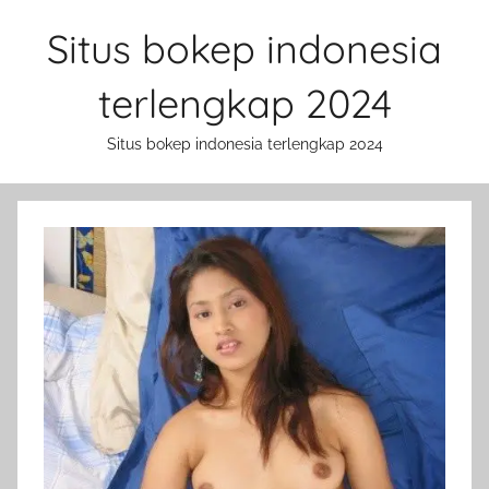
Skip
Situs bokep indonesia
to
content
terlengkap 2024
Situs bokep indonesia terlengkap 2024