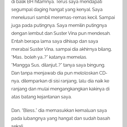
di balik BH hitamnya. Terus saya mendapati
segumpal daging hangat yang kenyal. Saya
menelusuri sambil meremas-remas kecil. Sampai
juga pada putingnya. Saya memilin putingnya
dengan lembut dan Suster Vina pun mendesah.
Entah berapa lama saya dihisap dan saya
merabai Suster Vina, sampai dia akhirnya bilang,
“Mas.. boleh ya..?” katanya memelas.
“Mangga Sus, dilanjut..?” tanya saya bingung.
Dan tanpa menjawab dia pun meloloskan CD-
nya, dilemparkan di sisi ranjang, lalu dia naik ke
ranjang dan mulai mengangkangkan kakinya di
atas batang kejantanan saya.
Dan, “Bless..” dia memasukkan kemaluan saya
pada lubangnya yang hangat dan sudah basah
sekali.