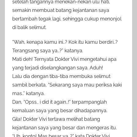
setelah tangannya menekan-nekan ulu hati,
semakin membuat batang kejantanan saya
bertambah tegak lagi, sehingga cukup menonjol
di balik selimut.
“Wah, kenapa kamu ini..? Kok itu kamu berdiri..?
Terangsang saya ya..?” katanya.
Mati deh! Ternyata Dokter Vivi mengetahui apa
yang terjadi diselangkangan saya. Aduh!
Lalu dia dengan tiba-tiba membuka selimut
sambil berkata, “Sekarang saya mau periksa kaki
mas..” katanya.
Dan, “Opss.. i did it again..!” terpampanglah
kemaluan saya yang besar dihadapannya.
Gila! Dokter Vivi tertawa melihat batang
kejantanan saya yang besar dan mengeras itu.
“Uh, kontol Mas besar ya..?” kata Dokter Vivi