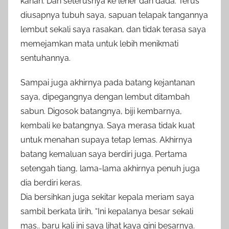
kanan. Dan seterusnya ke leher dan dada. Terus
diusapnya tubuh saya, sapuan telapak tangannya
lembut sekali saya rasakan, dan tidak terasa saya
memejamkan mata untuk lebih menikmati
sentuhannya.
Sampai juga akhirnya pada batang kejantanan
saya, dipegangnya dengan lembut ditambah
sabun. Digosok batangnya, biji kembarnya,
kembali ke batangnya. Saya merasa tidak kuat
untuk menahan supaya tetap lemas. Akhirnya
batang kemaluan saya berdiri juga. Pertama
setengah tiang, lama-lama akhirnya penuh juga
dia berdiri keras.
Dia bersihkan juga sekitar kepala meriam saya
sambil berkata lirih, “Ini kepalanya besar sekali
mas.. baru kali ini saya lihat kaya gini besarnya.