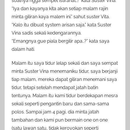
soalnya ngga sempet istirahat..!” kata Suster Vina.
“Iya dan kayanya kita akan setiap malam rajin
minta giliran kaya malem ini.” sahut suster Vita.
“Kalo itu dibuat system arisan saja.” kata Suster
Vina sadis sekali kedengarannya.
“Emangnya gue piala bergilir apa..?” kata saya
dalam hati.
Malam itu saya tidur lelap sekali dan saya sempat
minta Suster Vina menemaniku tidur, saya berjanji
tiap malam, mereka dapat giliran menemani saya
tidur, tetapi setelah mendapat jatah batin
tentunya. Malam itu kami tidur berdekapan mesra
sekali seperti pengantin baru dan sama-sama
polos. Sampai jam 4 pagi, dia minta jatah
tambahan dan kami pun bermain one on one
(satu lawan satu, tidak keroyokan seperti