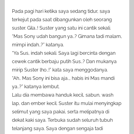
Pada pagi hari ketika saya sedang tidur, saya
terkejut pada saat dibangunkan oleh seorang
suster. Gila..! Suster yang satu ini cantik sekali.
“Mas Sony udah bangun ya..? Gimana tadi malam,
mimpi indah..?” katanya.
“Ya Sus, indah sekali. Saya lagi bercinta dengan
cewek cantik berbaju putih Sus..? Dan mukanya
mirip Suster lho..!” kata saya menggodanya.
“Ah.. Mas Sony ini bisa aja.., habis ini Mas mandi
ya..?” katanya lembut.
Lalu dia membawa handuk kecil, sabun, wash
lap, dan ember kecil. Suster itu mulai menyingkap
selimut yang saya pakai, serta melipatnya di
dekat kaki saya. Terbuka sudah seluruh tubuh
telanjang saya. Saya dengan sengaja tadi