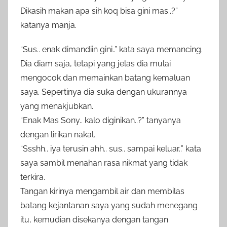
Dikasih makan apa sih koq bisa gini mas..?”
katanya manja.
“Sus.. enak dimandiin gini..” kata saya memancing.
Dia diam saja, tetapi yang jelas dia mulai
mengocok dan memainkan batang kemaluan
saya. Sepertinya dia suka dengan ukurannya
yang menakjubkan.
“Enak Mas Sony.. kalo diginikan..?” tanyanya
dengan lirikan nakal.
“Ssshh.. iya terusin ahh.. sus.. sampai keluar..” kata
saya sambil menahan rasa nikmat yang tidak
terkira.
Tangan kirinya mengambil air dan membilas
batang kejantanan saya yang sudah menegang
itu, kemudian disekanya dengan tangan