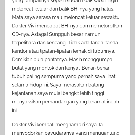
yang tampaknya seperti sudah tidak sabar ingin
meloncat keluar dari balik BH-nya yang halus.
Mata saya serasa mau meloncat keluar sewaktu
Dokter Vivi mencopot BH-nya dan memelorotkan
CD-nya. Astaga! Sungguh besar namun
terpelihara dan kencang. Tidak ada tanda-tanda
kendor atau lipatan-lipatan lemak di tubuhnya.
Demikian pula pantatnya. Masih menggumpal
bulat yang montok dan kenyal. Benar-benar
tubuh paling sempurna yang pernah saya lihat
selama hidup ini. Saya merasakan batang
kejantanan saya mulai bangkit lebih tinggi
menyaksikan pemandangan yang teramat indah
ini.
Dokter Vivi kembali menghampiri saya. Ia
menyodorkan payudaranya yang menggantung