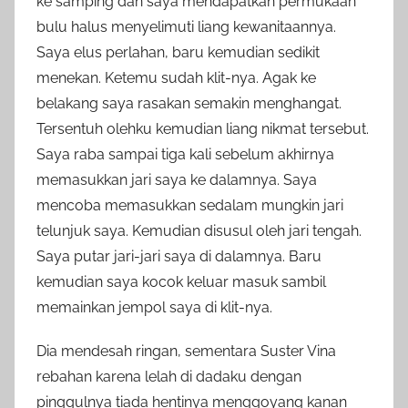
ke samping dan saya mendapatkan permukaan
bulu halus menyelimuti liang kewanitaannya.
Saya elus perlahan, baru kemudian sedikit
menekan. Ketemu sudah klit-nya. Agak ke
belakang saya rasakan semakin menghangat.
Tersentuh olehku kemudian liang nikmat tersebut.
Saya raba sampai tiga kali sebelum akhirnya
memasukkan jari saya ke dalamnya. Saya
mencoba memasukkan sedalam mungkin jari
telunjuk saya. Kemudian disusul oleh jari tengah.
Saya putar jari-jari saya di dalamnya. Baru
kemudian saya kocok keluar masuk sambil
memainkan jempol saya di klit-nya.
Dia mendesah ringan, sementara Suster Vina
rebahan karena lelah di dadaku dengan
pinggulnya tiada hentinya menggoyang kanan