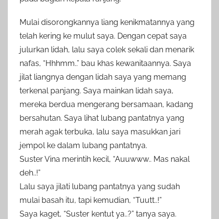
Mulai disorongkannya liang kenikmatannya yang
telah kering ke mulut saya. Dengan cepat saya
julurkan lidah, lalu saya colek sekali dan menarik
nafas, “Hhhmm..” bau khas kewanitaannya. Saya
jilat liangnya dengan lidah saya yang memang
terkenal panjang. Saya mainkan lidah saya,
mereka berdua mengerang bersamaan, kadang
bersahutan. Saya lihat lubang pantatnya yang
merah agak terbuka, lalu saya masukkan jari
jempol ke dalam lubang pantatnya.
Suster Vina merintih kecil, “Auuwww.. Mas nakal
deh..!”
Lalu saya jilati lubang pantatnya yang sudah
mulai basah itu, tapi kemudian, “Tuutt..!”
Saya kaget, “Suster kentut ya..?” tanya saya.