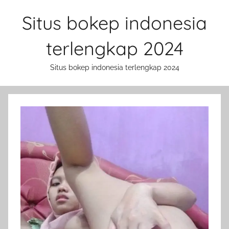
Skip
Situs bokep indonesia
to
content
terlengkap 2024
Situs bokep indonesia terlengkap 2024