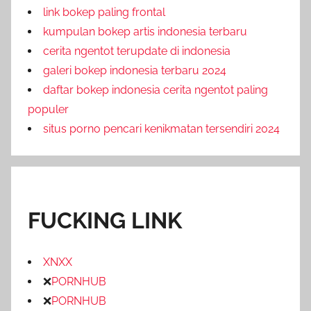
link bokep paling frontal
kumpulan bokep artis indonesia terbaru
cerita ngentot terupdate di indonesia
galeri bokep indonesia terbaru 2024
daftar bokep indonesia cerita ngentot paling
populer
situs porno pencari kenikmatan tersendiri 2024
FUCKING LINK
XNXX
❌
PORNHUB
❌
PORNHUB