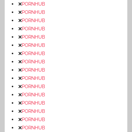
❌
PORNHUB
❌
PORNHUB
❌
PORNHUB
❌
PORNHUB
❌
PORNHUB
❌
PORNHUB
❌
PORNHUB
❌
PORNHUB
❌
PORNHUB
❌
PORNHUB
❌
PORNHUB
❌
PORNHUB
❌
PORNHUB
❌
PORNHUB
❌
PORNHUB
❌
PORNHUB