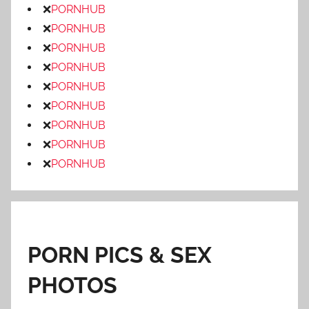
❌
PORNHUB
❌
PORNHUB
❌
PORNHUB
❌
PORNHUB
❌
PORNHUB
❌
PORNHUB
❌
PORNHUB
❌
PORNHUB
❌
PORNHUB
PORN PICS & SEX
PHOTOS