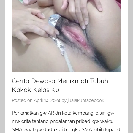
Cerita Dewasa Menikmati Tubuh
Kakak Kelas Ku
Posted on
April 14, 2024
by
jualakunfacebook
Perkanalkan gw AR dri kota kembang. disini gw
mw crita tentang pngalaman pribadi gw waktu
SMA. Saat gw duduk di bangku SMA lebih tepat di