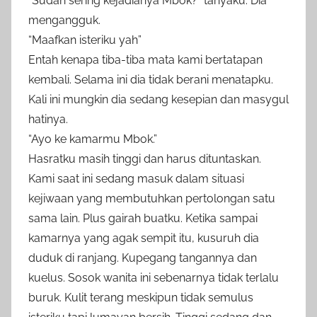
“Sudah sering kejadianya Mbok?” tanyaku. Dia
mengangguk.
“Maafkan isteriku yah”
Entah kenapa tiba-tiba mata kami bertatapan
kembali. Selama ini dia tidak berani menatapku.
Kali ini mungkin dia sedang kesepian dan masygul
hatinya.
“Ayo ke kamarmu Mbok.”
Hasratku masih tinggi dan harus dituntaskan.
Kami saat ini sedang masuk dalam situasi
kejiwaan yang membutuhkan pertolongan satu
sama lain. Plus gairah buatku. Ketika sampai
kamarnya yang agak sempit itu, kusuruh dia
duduk di ranjang. Kupegang tangannya dan
kuelus. Sosok wanita ini sebenarnya tidak terlalu
buruk. Kulit terang meskipun tidak semulus