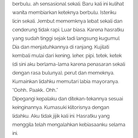
berbulu, ah sensasional sekali. Baru kali ini kulihat
wanita membiarkan keteknya berbulu. Isteriku
licin sekali. Jembut mememknya lebat sekali dan
cenderung tidak rapi. Luar biasa. Karena hasratku
yang sudah tinggi sejak tadi langsung kugumul
Dia dan menjatuhkannya di ranjang. Kujilati
kembali mulai dari kening, leher, pipi, tetek, ketek
(di sini aku berlama-lama karena penasaran sekali
dengan rasa bulunya), perut dan memeknya.
Kumainkan lidahku memutari labia mayoranya.
“Oohh.. Paakk.. Ohh..”
Dipegangi kepalaku dan ditekan-tekannya sesuai
keinginannya. Kumasuki klitorisnya dengan
lidahku. Aku tidak jijik kali ini. Hasratku yang
menggila telah mengalahkan kebiasaanku selama
ini.