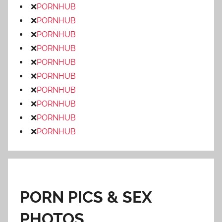
❌
PORNHUB
❌
PORNHUB
❌
PORNHUB
❌
PORNHUB
❌
PORNHUB
❌
PORNHUB
❌
PORNHUB
❌
PORNHUB
❌
PORNHUB
❌
PORNHUB
PORN PICS & SEX
PHOTOS