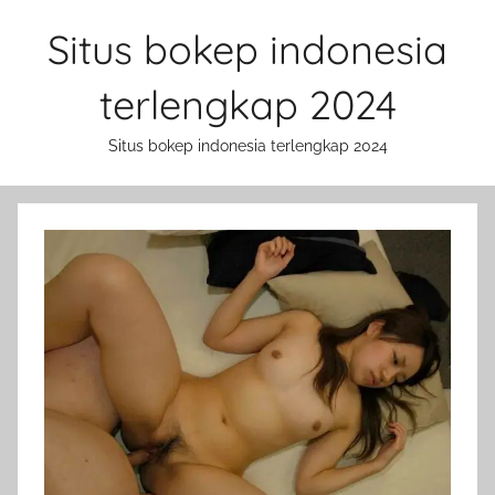
Skip
Situs bokep indonesia
to
content
terlengkap 2024
Situs bokep indonesia terlengkap 2024