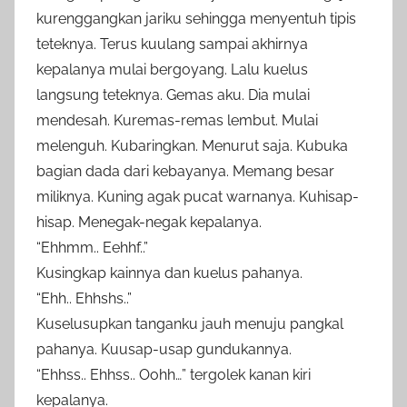
kurenggangkan jariku sehingga menyentuh tipis
teteknya. Terus kuulang sampai akhirnya
kepalanya mulai bergoyang. Lalu kuelus
langsung teteknya. Gemas aku. Dia mulai
mendesah. Kuremas-remas lembut. Mulai
melenguh. Kubaringkan. Menurut saja. Kubuka
bagian dada dari kebayanya. Memang besar
miliknya. Kuning agak pucat warnanya. Kuhisap-
hisap. Menegak-negak kepalanya.
“Ehhmm.. Eehhf..”
Kusingkap kainnya dan kuelus pahanya.
“Ehh.. Ehhshs..”
Kuselusupkan tanganku jauh menuju pangkal
pahanya. Kuusap-usap gundukannya.
“Ehhss.. Ehhss.. Oohh…” tergolek kanan kiri
kepalanya.