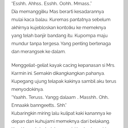
“Esshh.. Ahhss.. Esshh.. Oohh.. Mmass..”
Dia memanggilku Mas berarti kesadarannya
mulai kaca balau. Kuremas pantatnya sebelum
akhirnya kujebloskan kontolku ke memeknya
yang telah banjir bandang itu. Kupompa maju
mundur tanpa tergesa. Yang penting bertenaga
dan merangsek ke dalam.
Menggeliat-geliat kayak cacing kepanasan si Mrs.
Karmin ini. Semakin dikangkangkan pahanya.
Kupegang ujung telapak kakinya sambil aku terus
menyodokinya.
“Yaahh.. Teruss.. Yangg dalaam .. Masshh.. Ohh..
Ennaakk banngeetts.. Shh.”
Kubaringkin miring lalu kulipat kaki kanannya ke
depan dan kuhujami memeknya dari belakang.