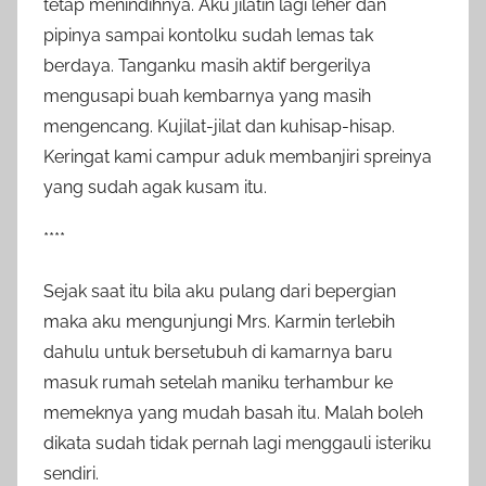
tetap menindihnya. Aku jilatin lagi leher dan
pipinya sampai kontolku sudah lemas tak
berdaya. Tanganku masih aktif bergerilya
mengusapi buah kembarnya yang masih
mengencang. Kujilat-jilat dan kuhisap-hisap.
Keringat kami campur aduk membanjiri spreinya
yang sudah agak kusam itu.
****
Sejak saat itu bila aku pulang dari bepergian
maka aku mengunjungi Mrs. Karmin terlebih
dahulu untuk bersetubuh di kamarnya baru
masuk rumah setelah maniku terhambur ke
memeknya yang mudah basah itu. Malah boleh
dikata sudah tidak pernah lagi menggauli isteriku
sendiri.