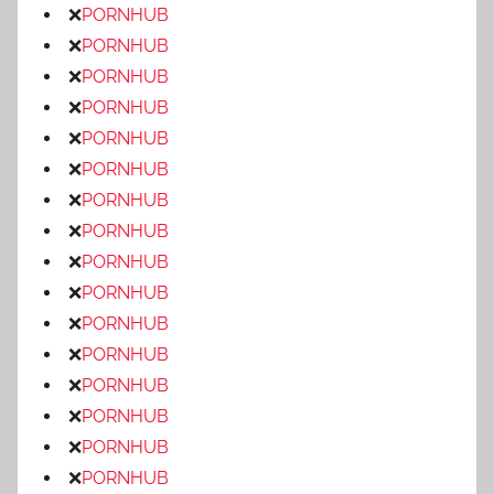
❌
PORNHUB
❌
PORNHUB
❌
PORNHUB
❌
PORNHUB
❌
PORNHUB
❌
PORNHUB
❌
PORNHUB
❌
PORNHUB
❌
PORNHUB
❌
PORNHUB
❌
PORNHUB
❌
PORNHUB
❌
PORNHUB
❌
PORNHUB
❌
PORNHUB
❌
PORNHUB