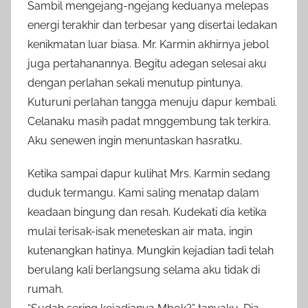
Sambil mengejang-ngejang keduanya melepas
energi terakhir dan terbesar yang disertai ledakan
kenikmatan luar biasa. Mr. Karmin akhirnya jebol
juga pertahanannya. Begitu adegan selesai aku
dengan perlahan sekali menutup pintunya.
Kuturuni perlahan tangga menuju dapur kembali.
Celanaku masih padat mnggembung tak terkira.
Aku senewen ingin menuntaskan hasratku.
Ketika sampai dapur kulihat Mrs. Karmin sedang
duduk termangu. Kami saling menatap dalam
keadaan bingung dan resah. Kudekati dia ketika
mulai terisak-isak meneteskan air mata, ingin
kutenangkan hatinya. Mungkin kejadian tadi telah
berulang kali berlangsung selama aku tidak di
rumah.