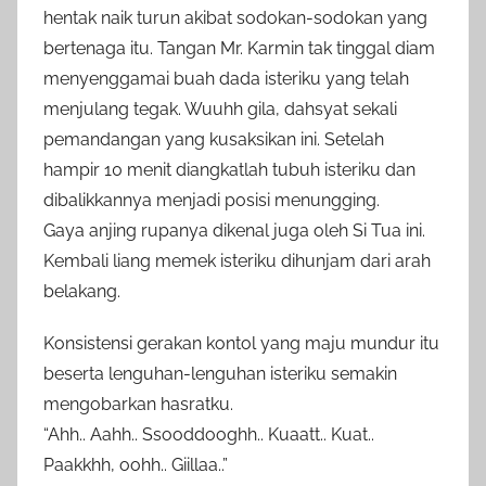
hentak naik turun akibat sodokan-sodokan yang
bertenaga itu. Tangan Mr. Karmin tak tinggal diam
menyenggamai buah dada isteriku yang telah
menjulang tegak. Wuuhh gila, dahsyat sekali
pemandangan yang kusaksikan ini. Setelah
hampir 10 menit diangkatlah tubuh isteriku dan
dibalikkannya menjadi posisi menungging.
Gaya anjing rupanya dikenal juga oleh Si Tua ini.
Kembali liang memek isteriku dihunjam dari arah
belakang.
Konsistensi gerakan kontol yang maju mundur itu
beserta lenguhan-lenguhan isteriku semakin
mengobarkan hasratku.
“Ahh.. Aahh.. Ssooddooghh.. Kuaatt.. Kuat..
Paakkhh, oohh.. Giillaa..”