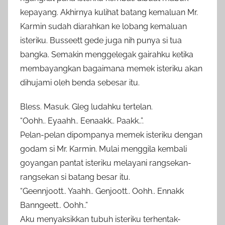
kepayang. Akhirnya kulihat batang kemaluan Mr.
Karmin sudah diarahkan ke lobang kemaluan
isteriku. Busseett gede juga nih punya si tua
bangka. Semakin menggelegak gairahku ketika
membayangkan bagaimana memek isteriku akan
dihujami oleh benda sebesar itu.
Bless. Masuk. Gleg ludahku tertelan.
“Oohh.. Eyaahh.. Eenaakk.. Paakk..”.
Pelan-pelan dipompanya memek isteriku dengan
godam si Mr. Karmin. Mulai menggila kembali
goyangan pantat isteriku melayani rangsekan-
rangsekan si batang besar itu.
“Geennjoott.. Yaahh.. Genjoott.. Oohh.. Ennakk
Banngeett.. Oohh..”
Aku menyaksikkan tubuh isteriku terhentak-