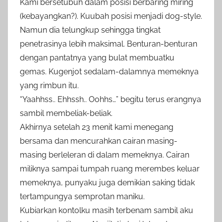
Kami bersetubuh dalam posisi berbaring miring
(kebayangkan?). Kuubah posisi menjadi dog-style.
Namun dia telungkup sehingga tingkat
penetrasinya lebih maksimal. Benturan-benturan
dengan pantatnya yang bulat membuatku
gemas. Kugenjot sedalam-dalamnya memeknya
yang rimbun itu.
“Yaahhss.. Ehhssh.. Oohhs…” begitu terus erangnya
sambil membeliak-beliak.
Akhirnya setelah 23 menit kami menegang
bersama dan mencurahkan cairan masing-
masing berleleran di dalam memeknya. Cairan
miliknya sampai tumpah ruang merembes keluar
memeknya, punyaku juga demikian saking tidak
tertampungya semprotan maniku.
Kubiarkan kontolku masih terbenam sambil aku