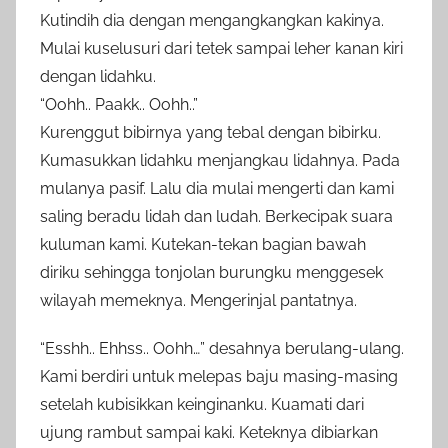
Kutindih dia dengan mengangkangkan kakinya.
Mulai kuselusuri dari tetek sampai leher kanan kiri
dengan lidahku.
“Oohh.. Paakk.. Oohh..”
Kurenggut bibirnya yang tebal dengan bibirku.
Kumasukkan lidahku menjangkau lidahnya. Pada
mulanya pasif. Lalu dia mulai mengerti dan kami
saling beradu lidah dan ludah. Berkecipak suara
kuluman kami. Kutekan-tekan bagian bawah
diriku sehingga tonjolan burungku menggesek
wilayah memeknya. Mengerinjal pantatnya.
“Esshh.. Ehhss.. Oohh…” desahnya berulang-ulang.
Kami berdiri untuk melepas baju masing-masing
setelah kubisikkan keinginanku. Kuamati dari
ujung rambut sampai kaki. Keteknya dibiarkan