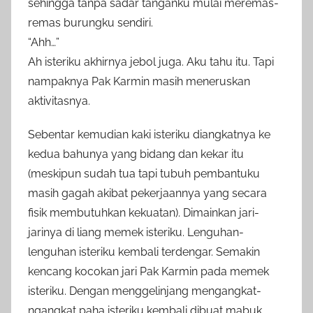
sehingga tanpa sadar tanganku mulai meremas-
remas burungku sendiri.
“Ahh…”
Ah isteriku akhirnya jebol juga. Aku tahu itu. Tapi
nampaknya Pak Karmin masih meneruskan
aktivitasnya.
Sebentar kemudian kaki isteriku diangkatnya ke
kedua bahunya yang bidang dan kekar itu
(meskipun sudah tua tapi tubuh pembantuku
masih gagah akibat pekerjaannya yang secara
fisik membutuhkan kekuatan). Dimainkan jari-
jarinya di liang memek isteriku. Lenguhan-
lenguhan isteriku kembali terdengar. Semakin
kencang kocokan jari Pak Karmin pada memek
isteriku. Dengan menggelinjang mengangkat-
ngangkat paha isteriku kembali dibuat mabuk