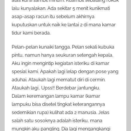
atas kursi sambil minum. Kuambil sebatang rokok
lalu kunyalakan. Ada sekitar 5 menit kunikmati
asap-asap racun itu sebelum akhirnya
kuputuskan untuk naik ke lantai 2 di mana kamar
tidur kami berada.
Pelan-pelan kunaiki tangga. Pelan sekali kubuka
pintu, namun hanya seukuran setengah kepala.
Aku ingin mengintip kegiatan isteriku di kamar
spesial kami. Apakah lagi lelap dengan pose yang
aduhai. Ataukah lagi mematut diri di cermin.
Ataukah lagi.. Upss!! Berdebar jantungku.
Dalam keremangan lampu kamar (kamar
lampuku bisa disetel tingkat keterangannya
sedemikian rupa) kulihat ada 2 manusia. Jelas
salah satu sosoknya adalah isteriku, mana
mungkin aku pangling. Dia lagi mengangkangi