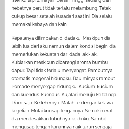
isteriku tapi lumayan bersih. Tinggi sedang dan
hebatnya perut tidak terlalu melambung. Tetek
cukup besar setelah kusadari saat ini. Dia selalu
memakai kebaya dan kain.
Kepalanya ditimpakan di dadaku. Meskipun dia
lebih tua dari aku namun dalam kondisi begini dia
memerlukan kekuatan dari dada laki-laki.
Kubiarkan meskipun dibarengi aroma bumbu
dapur. Tapi tidak terlalu menyengat. Rambutnya
otomatis megenai hidungku. Bau minyak rambut
Pomade menyergap hidungku. Kucium-kucium
dan kuendus-kuendus. Kujalari menuju ke telinga.
Diam saja. Ke lehernya. Malah terdengar ketawa
kegelian. Mulai kuusap lengannya. Semakin erat
dia mendesakkan tubuhnya ke diriku. Sambil
mengusap lengan kanannya naik turun sengaja