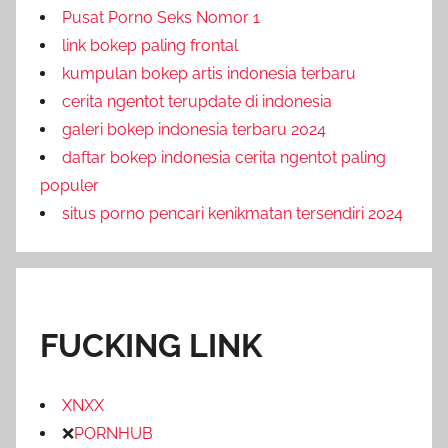
Pusat Porno Seks Nomor 1
link bokep paling frontal
kumpulan bokep artis indonesia terbaru
cerita ngentot terupdate di indonesia
galeri bokep indonesia terbaru 2024
daftar bokep indonesia cerita ngentot paling
populer
situs porno pencari kenikmatan tersendiri 2024
FUCKING LINK
XNXX
❌
PORNHUB