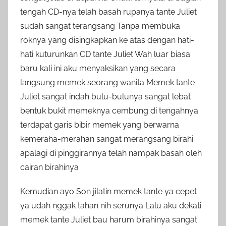
tengah CD-nya telah basah rupanya tante Juliet
sudah sangat terangsang Tanpa membuka
roknya yang disingkapkan ke atas dengan hati-
hati kuturunkan CD tante Juliet Wah luar biasa
baru kali ini aku menyaksikan yang secara
langsung memek seorang wanita Memek tante
Juliet sangat indah bulu-bulunya sangat lebat
bentuk bukit memeknya cembung di tengahnya
terdapat garis bibir memek yang berwarna
kemeraha-merahan sangat merangsang birahi
apalagi di pinggirannya telah nampak basah oleh
cairan birahinya
Kemudian ayo Son jilatin memek tante ya cepet
ya udah nggak tahan nih serunya Lalu aku dekati
memek tante Juliet bau harum birahinya sangat