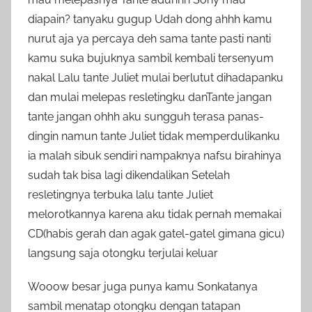
diapain? tanyaku gugup Udah dong ahhh kamu
nurut aja ya percaya deh sama tante pasti nanti
kamu suka bujuknya sambil kembali tersenyum
nakal Lalu tante Juliet mulai berlutut dihadapanku
dan mulai melepas resletingku danTante jangan
tante jangan ohhh aku sungguh terasa panas-
dingin namun tante Juliet tidak memperdulikanku
ia malah sibuk sendiri nampaknya nafsu birahinya
sudah tak bisa lagi dikendalikan Setelah
resletingnya terbuka lalu tante Juliet
melorotkannya karena aku tidak pernah memakai
CD(habis gerah dan agak gatel-gatel gimana gicu)
langsung saja otongku terjulai keluar
Wooow besar juga punya kamu Sonkatanya
sambil menatap otongku dengan tatapan