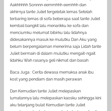
Aakhhhhh Sonnnn eemmhhh eemhhh dan
akhirnya tante Juliet tergeletak lemas Setelah
terbaring lemas di sofa beberapa saat tante Juliet
kembali bangkit lalu menarikku ke sofa dan
menciumku melumat bibirku lalu lidahnya
didesakannya masuk ke mulutku Dan Aku yang
belum berpengalaman menerima saja Lidah tante
Juliet bermain di dalam mulutku mengait-ngait
lidahku Wah rasanya geli nikmat dan basah
Baca Juga : Cerita dewasa memaksa anak ibu
kost yang pendiam dan masih perawan
Dan Kemudian tante Juliet melepaskan
lumatannya lalu melepaskan kaosku sehingga kini
aku telanjang bulat Kemudian tante Juliet