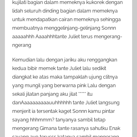
kujilati bagian dalam memeknya kukorek dengan
lidah seluruh dinding bagian dalam memeknya
untuk mendapatkan cairan memeknya sehingga
membuatnya menggelinjang-gelinjang Sonnn
aaaaahhh Aaaahhhtante Juliet terus mengerang-
ngerang
Kemudian lalu dengan jariku aku renggangkan
kedua bibir memek tante Juliet lalu sedikit
diangkat ke atas maka tampaklah ujung clitnya
yang mungil yang berwarna pink Lalu dengan
sekali jilatan panjang aku jilat ***** itu
danAaaaaaaaaauuhhhhhh tante Juliet langsung
menjerit ia tersentak kaget Sonnn kamu pintar
sayang hhhmmm? tanyanya sambil tetap
mengerang Gimana tante rasanya sahutku Enak
sayang ayo terusss katanya sambil mengerang