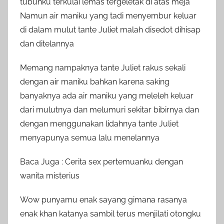
tubuhku terkulai lemas tergeletak di atas meja
Namun air maniku yang tadi menyembur keluar
di dalam mulut tante Juliet malah disedot dihisap
dan ditelannya
Memang nampaknya tante Juliet rakus sekali
dengan air maniku bahkan karena saking
banyaknya ada air maniku yang meleleh keluar
dari mulutnya dan melumuri sekitar bibirnya dan
dengan menggunakan lidahnya tante Juliet
menyapunya semua lalu menelannya
Baca Juga : Cerita sex pertemuanku dengan
wanita misterius
Wow punyamu enak sayang gimana rasanya
enak khan katanya sambil terus menjilati otongku