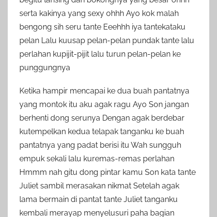
serta kakinya yang sexy ohhh Ayo kok malah
bengong sih seru tante Eeehhh iya tantekataku
pelan Lalu kuusap pelan-pelan pundak tante lalu
perlahan kupijit-pijit lalu turun pelan-pelan ke
punggungnya
Ketika hampir mencapai ke dua buah pantatnya
yang montok itu aku agak ragu Ayo Son jangan
berhenti dong serunya Dengan agak berdebar
kutempelkan kedua telapak tanganku ke buah
pantatnya yang padat berisi itu Wah sungguh
empuk sekali lalu kuremas-remas perlahan
Hmmm nah gitu dong pintar kamu Son kata tante
Juliet sambil merasakan nikmat Setelah agak
lama bermain di pantat tante Juliet tanganku
kembali merayap menyelusuri paha bagian