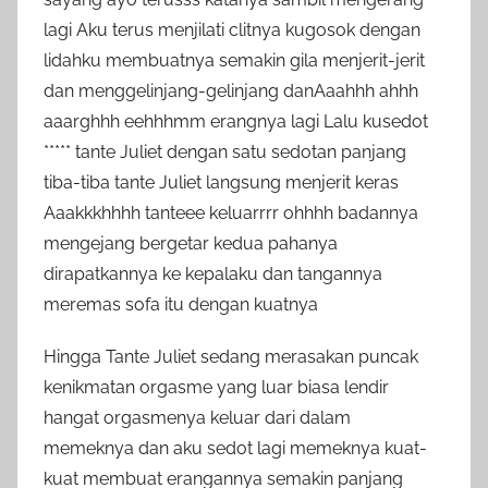
lagi Aku terus menjilati clitnya kugosok dengan
lidahku membuatnya semakin gila menjerit-jerit
dan menggelinjang-gelinjang danAaahhh ahhh
aaarghhh eehhhmm erangnya lagi Lalu kusedot
***** tante Juliet dengan satu sedotan panjang
tiba-tiba tante Juliet langsung menjerit keras
Aaakkkhhhh tanteee keluarrrr ohhhh badannya
mengejang bergetar kedua pahanya
dirapatkannya ke kepalaku dan tangannya
meremas sofa itu dengan kuatnya
Hingga Tante Juliet sedang merasakan puncak
kenikmatan orgasme yang luar biasa lendir
hangat orgasmenya keluar dari dalam
memeknya dan aku sedot lagi memeknya kuat-
kuat membuat erangannya semakin panjang