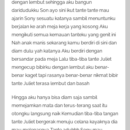
dengan lembut sehingga aku bangun
daridudukku Son ayo sini ikut tante tante mau
ajarin Sony sesuatu katanya sambil menuntunku
berjalan ke arah meja kerja yang kosong Aku
mengikuti semua kemauan tanteku yang genit ini
Nah anak manis sekarang kamu berdiri di sini dan
diam dulu yah katanya Aku berdiri dengan
bersandar pada meja Lalu tiba-tiba tante Juliet
mengecup bibirku dengan lembut aku benar-
benar kaget tapi rasanya benar-benar nikmat bibir
tante Juliet terasa lembut dan basah
Hingga aku hanya bisa diam saja sambil
memejamkan mata dan terus-terang saat itu
otongku langsung naik Kemudian tiba-tiba tangan
tante Juliet bergerak menuju celana kayaknya dia
mau melepasnya Tante aduhhh Sony mau