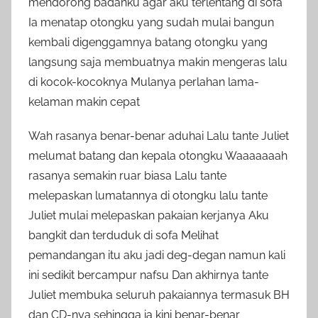
mendorong badanku agar aku terlentang di sofa
Ia menatap otongku yang sudah mulai bangun
kembali digenggamnya batang otongku yang
langsung saja membuatnya makin mengeras lalu
di kocok-kocoknya Mulanya perlahan lama-
kelaman makin cepat
Wah rasanya benar-benar aduhai Lalu tante Juliet
melumat batang dan kepala otongku Waaaaaaah
rasanya semakin ruar biasa Lalu tante
melepaskan lumatannya di otongku lalu tante
Juliet mulai melepaskan pakaian kerjanya Aku
bangkit dan terduduk di sofa Melihat
pemandangan itu aku jadi deg-degan namun kali
ini sedikit bercampur nafsu Dan akhirnya tante
Juliet membuka seluruh pakaiannya termasuk BH
dan CD-nya sehingga ia kini benar-benar