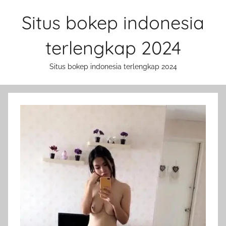
Skip
Situs bokep indonesia
to
content
terlengkap 2024
Situs bokep indonesia terlengkap 2024