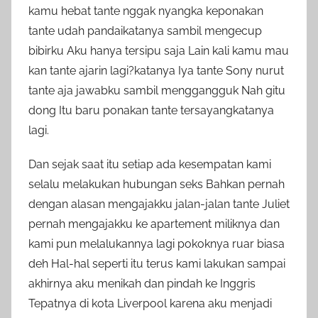
kamu hebat tante nggak nyangka keponakan
tante udah pandaikatanya sambil mengecup
bibirku Aku hanya tersipu saja Lain kali kamu mau
kan tante ajarin lagi?katanya Iya tante Sony nurut
tante aja jawabku sambil menggangguk Nah gitu
dong Itu baru ponakan tante tersayangkatanya
lagi.
Dan sejak saat itu setiap ada kesempatan kami
selalu melakukan hubungan seks Bahkan pernah
dengan alasan mengajakku jalan-jalan tante Juliet
pernah mengajakku ke apartement miliknya dan
kami pun melalukannya lagi pokoknya ruar biasa
deh Hal-hal seperti itu terus kami lakukan sampai
akhirnya aku menikah dan pindah ke Inggris
Tepatnya di kota Liverpool karena aku menjadi