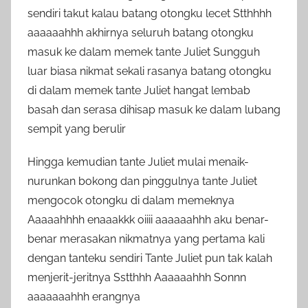
sendiri takut kalau batang otongku lecet Stthhhh
aaaaaahhh akhirnya seluruh batang otongku
masuk ke dalam memek tante Juliet Sungguh
luar biasa nikmat sekali rasanya batang otongku
di dalam memek tante Juliet hangat lembab
basah dan serasa dihisap masuk ke dalam lubang
sempit yang berulir
Hingga kemudian tante Juliet mulai menaik-
nurunkan bokong dan pinggulnya tante Juliet
mengocok otongku di dalam memeknya
Aaaaahhhh enaaakkk oiiii aaaaaahhh aku benar-
benar merasakan nikmatnya yang pertama kali
dengan tanteku sendiri Tante Juliet pun tak kalah
menjerit-jeritnya Sstthhh Aaaaaahhh Sonnn
aaaaaaahhh erangnya