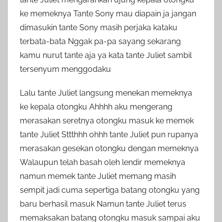
ke memeknya Tante Sony mau diapain ja jangan
dimasukin tante Sony masih perjaka kataku
terbata-bata Nggak pa-pa sayang sekarang
kamu nurut tante aja ya kata tante Juliet sambil
tersenyum menggodaku
Lalu tante Juliet langsung menekan memeknya
ke kepala otongku Ahhhh aku mengerang
merasakan seretnya otongku masuk ke memek
tante Juliet Sttthhh ohhh tante Juliet pun rupanya
merasakan gesekan otongku dengan memeknya
Walaupun telah basah oleh lendir memeknya
namun memek tante Juliet memang masih
sempit jadi cuma sepertiga batang otongku yang
baru berhasil masuk Namun tante Juliet terus
memaksakan batang otongku masuk sampai aku