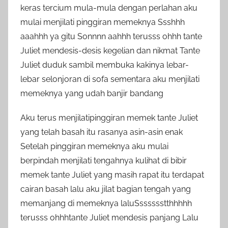
keras tercium mula-mula dengan perlahan aku
mulai menjilati pinggiran memeknya Ssshhh
aaahhh ya gitu Sonnnn aahhh terusss ohhh tante
Juliet mendesis-desis kegelian dan nikmat Tante
Juliet duduk sambil membuka kakinya lebar-
lebar selonjoran di sofa sementara aku menjilati
memeknya yang udah banjir bandang
Aku terus menjilatipinggiran memek tante Juliet
yang telah basah itu rasanya asin-asin enak
Setelah pinggiran memeknya aku mulai
berpindah menjilati tengahnya kulihat di bibir
memek tante Juliet yang masih rapat itu terdapat
cairan basah lalu aku jilat bagian tengah yang
memanjang di memeknya laluSsssssstthhhhh
terusss ohhhtante Juliet mendesis panjang Lalu