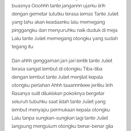
buasnya Ooohhh tante jangannn ujarku lirih
dengan gemetar lututku terasa lemas Tante Juliet
yang tahu akan keadaanku lalu memegang
pinggangku dan menyuruhku naik duduk di meja
Lalu tante Juliet memegang otongku yang sudah
tegang itu
Dan ahhh genggaman jari-jari lentik tante Juliet
terasa sangat lembut di otongku Tiba-tiba
dengan lembut tante Juliet menjilat kepala
otongku perlahan Ahhh taaannnteee jeritku lirih
Rasanya sulit dilukiskan pokoknya bergetar
seluruh tubuhku saat lidah tante Juliet yang
lembut menyapu permukaan kepala otongku
Lalu tanpa sungkan-sungkan lagi tante Juliet
langsung mengulum otongku benar-benar gila