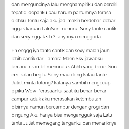
dan menguncinya lalu menghampiriku dan berdiri
tepat di depanku bau harum parfumnya terasa
olehku Tentu saja aku jadi makin berdebar-debar
nggak karuan LaluSon menurut Sony tante cantik
dan sexy nggak sih ? tanyanya menggoda
Eh enggg iya tante cantik dan sexy malah jauh
lebih cantik dari Tamara Maen Sky jawabku
becanda sambil menunduk Ahhh yang bener Son
eee kalau begitu Sony mau dong kalau tante
Juliet minta tolong? katanya sambil mengecup
pipiku Wow Perasaanku saat itu benar-benar
campur-aduk aku merasakan kelembutan
bibirnya namun bercampur dengan grogi dan
bingung Aku hanya bisa mengangguk saja Lalu
tante Juliet memegang tanganku dan menariknya