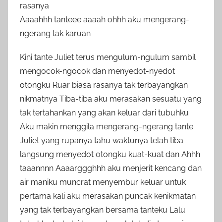
rasanya
Aaaahhh tanteee aaaah ohhh aku mengerang-
ngerang tak karuan
Kini tante Juliet terus mengulum-ngulum sambil
mengocok-ngocok dan menyedot-nyedot
otongku Ruar biasa rasanya tak terbayangkan
nikmatnya Tiba-tiba aku merasakan sesuatu yang
tak tertahankan yang akan keluar dari tubuhku
Aku makin menggila mengerang-ngerang tante
Juliet yang rupanya tahu waktunya telah tiba
langsung menyedot otongku kuat-kuat dan Ahhh
taaannnn Aaaarggghhh aku menjerit kencang dan
air maniku muncrat menyembur keluar untuk
pertama kali aku merasakan puncak kenikmatan
yang tak terbayangkan bersama tanteku Lalu