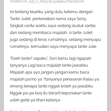
Posted on
July 1, 2024
by
jualakunfacebook
Ini tentang kisahku yang dulu ketemu dengan
Tante Juliet, perkenalkan nama saya Sony,
Singkat cerita waktu saya sedang duduk santai
dan sedang membaca majalah, si tante Juliet
juga sedang di teras rumahnya, sedang menyapu
rumahnya, kemudian saya menyapa tante Julie
“Eeeh tante? sapaku”, Son kamu lagi ngapain
tanyanya Lagi baca majalah tante jawabku
Majalah apa ayo jangan-jangan kamu baca
majalah porno ya ?tanyanya penasaran Kalau ya
emang kenapa tante nggak boleh ya jawabku
Nggak pa-pa koq itu berarti keponakan tante
udah gede ya khan katanya