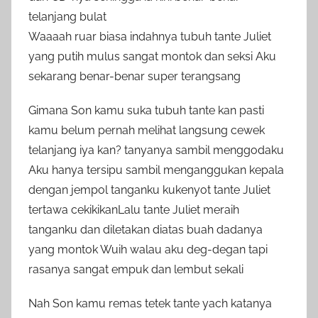
telanjang bulat
Waaaah ruar biasa indahnya tubuh tante Juliet
yang putih mulus sangat montok dan seksi Aku
sekarang benar-benar super terangsang
Gimana Son kamu suka tubuh tante kan pasti
kamu belum pernah melihat langsung cewek
telanjang iya kan? tanyanya sambil menggodaku
Aku hanya tersipu sambil menganggukan kepala
dengan jempol tanganku kukenyot tante Juliet
tertawa cekikikanLalu tante Juliet meraih
tanganku dan diletakan diatas buah dadanya
yang montok Wuih walau aku deg-degan tapi
rasanya sangat empuk dan lembut sekali
Nah Son kamu remas tetek tante yach katanya