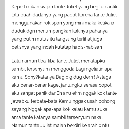
Keperhatikan wajah tante Juliet yang begitu cantik
lalu buah dadanya yang padat Karena tante Juliet
menggunakan rok span yang mini maka ketika ia
duduk dgn menumpangkan kakinya pahanya
yang putih mulus itu langsung terlihat juga
betisnya yang indah kutatap habis-habisan
Lalu namun tiba-tiba tante Juliet menatapku
sambil tersenyum menggoda Lagi ngeliatin apa
kamu Sony?katanya Dag dig dug derrr! Astaga
aku benar-benar kaget jantungku serasa copot
aku sangat panik danEh anu ehm nggak kok tante
jawabku terbata-bata Kamu nggak usah bohong
sayang Nggak apa-apa kok kalau kamu suka
ama tante katanya sambil tersenyum nakal
Namun tante Juliet malah berdiri ke arah pintu