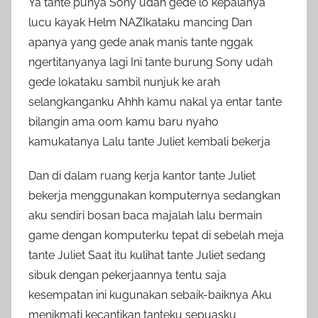
Ya tante punya Sony udah gede lo kepalanya
lucu kayak Helm NAZIkataku mancing Dan
apanya yang gede anak manis tante nggak
ngertitanyanya lagi Ini tante burung Sony udah
gede lokataku sambil nunjuk ke arah
selangkanganku Ahhh kamu nakal ya entar tante
bilangin ama oom kamu baru nyaho
kamukatanya Lalu tante Juliet kembali bekerja
Dan di dalam ruang kerja kantor tante Juliet
bekerja menggunakan komputernya sedangkan
aku sendiri bosan baca majalah lalu bermain
game dengan komputerku tepat di sebelah meja
tante Juliet Saat itu kulihat tante Juliet sedang
sibuk dengan pekerjaannya tentu saja
kesempatan ini kugunakan sebaik-baiknya Aku
menikmati kecantikan tanteku sepuasku