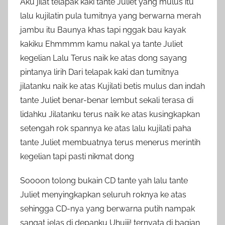
Aku jilat telapak kaki tante Juliet yang mulus itu
lalu kujilatin pula tumitnya yang berwarna merah
jambu itu Baunya khas tapi nggak bau kayak
kakiku Ehmmmm kamu nakal ya tante Juliet
kegelian Lalu Terus naik ke atas dong sayang
pintanya lirih Dari telapak kaki dan tumitnya
jilatanku naik ke atas Kujilati betis mulus dan indah
tante Juliet benar-benar lembut sekali terasa di
lidahku Jilatanku terus naik ke atas kusingkapkan
setengah rok spannya ke atas lalu kujilati paha
tante Juliet membuatnya terus menerus merintih
kegelian tapi pasti nikmat dong
Soooon tolong bukain CD tante yah lalu tante
Juliet menyingkapkan seluruh roknya ke atas
sehingga CD-nya yang berwarna putih nampak
sangat jelas di depanku Uhuiii! ternyata di bagian