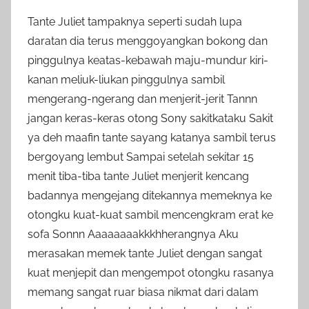
Tante Juliet tampaknya seperti sudah lupa
daratan dia terus menggoyangkan bokong dan
pinggulnya keatas-kebawah maju-mundur kiri-
kanan meliuk-liukan pinggulnya sambil
mengerang-ngerang dan menjerit-jerit Tannn
jangan keras-keras otong Sony sakitkataku Sakit
ya deh maafin tante sayang katanya sambil terus
bergoyang lembut Sampai setelah sekitar 15
menit tiba-tiba tante Juliet menjerit kencang
badannya mengejang ditekannya memeknya ke
otongku kuat-kuat sambil mencengkram erat ke
sofa Sonnn Aaaaaaaakkkhherangnya Aku
merasakan memek tante Juliet dengan sangat
kuat menjepit dan mengempot otongku rasanya
memang sangat ruar biasa nikmat dari dalam