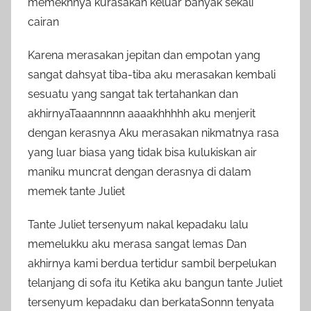
memeknnya kurasakan keluar banyak sekali
cairan
Karena merasakan jepitan dan empotan yang
sangat dahsyat tiba-tiba aku merasakan kembali
sesuatu yang sangat tak tertahankan dan
akhirnyaTaaannnnn aaaakhhhhh aku menjerit
dengan kerasnya Aku merasakan nikmatnya rasa
yang luar biasa yang tidak bisa kulukiskan air
maniku muncrat dengan derasnya di dalam
memek tante Juliet
Tante Juliet tersenyum nakal kepadaku lalu
memelukku aku merasa sangat lemas Dan
akhirnya kami berdua tertidur sambil berpelukan
telanjang di sofa itu Ketika aku bangun tante Juliet
tersenyum kepadaku dan berkataSonnn tenyata