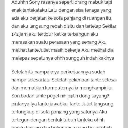
Aduhhh Sony rasanya seperti orang mabuk tapi
enak tantekataku Lalu dengan sisa tenaga yang
ada aku berjalan ke sofa panjang di ruangan itu
dan aku langsung rebah disitu dan terlelap Sekitar
1/2 jam aku tertidur ketika terbangun aku
merasakan suatu perasaan yang senang Aku
melihat tanteJuliet masih bekerja Aku melihat dia
melepas sepatunya ohhh sungguh indah kakinya
Setelah itu nampaknya perkerjaannya sudah
hampir selesai lalu Setelah pekerjaan tante selesai
dan mematikan komputernya ia menghampiriku
Son badan tante pegel nih pijitin dong sayang?
pintanya Iya tante jawabku Tante Juliet langsung
terlungkup di sofa panjang yang satunya Aku
tertegun dengan bentuk tubuh tanteku ohhh
begitu lansing dan bokongnya yang besar ohhh