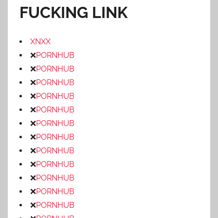
FUCKING LINK
XNXX
❌
PORNHUB
❌
PORNHUB
❌
PORNHUB
❌
PORNHUB
❌
PORNHUB
❌
PORNHUB
❌
PORNHUB
❌
PORNHUB
❌
PORNHUB
❌
PORNHUB
❌
PORNHUB
❌
PORNHUB