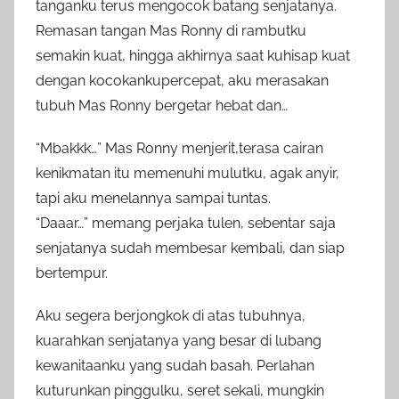
tanganku terus mengocok batang senjatanya.
Remasan tangan Mas Ronny di rambutku
semakin kuat, hingga akhirnya saat kuhisap kuat
dengan kocokankupercepat, aku merasakan
tubuh Mas Ronny bergetar hebat dan…
“Mbakkk…” Mas Ronny menjerit,terasa cairan
kenikmatan itu memenuhi mulutku, agak anyir,
tapi aku menelannya sampai tuntas.
“Daaar…” memang perjaka tulen, sebentar saja
senjatanya sudah membesar kembali, dan siap
bertempur.
Aku segera berjongkok di atas tubuhnya,
kuarahkan senjatanya yang besar di lubang
kewanitaanku yang sudah basah. Perlahan
kuturunkan pinggulku, seret sekali, mungkin