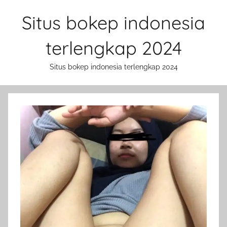
Skip
Situs bokep indonesia
to
content
terlengkap 2024
Situs bokep indonesia terlengkap 2024