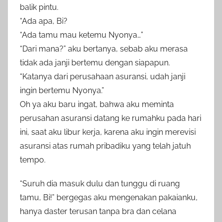
balik pintu.
“Ada apa, Bi?
“Ada tamu mau ketemu Nyonya…”
“Dari mana?” aku bertanya, sebab aku merasa
tidak ada janji bertemu dengan siapapun.
“Katanya dari perusahaan asuransi, udah janji
ingin bertemu Nyonya.”
Oh ya aku baru ingat, bahwa aku meminta
perusahan asuransi datang ke rumahku pada hari
ini, saat aku libur kerja, karena aku ingin merevisi
asuransi atas rumah pribadiku yang telah jatuh
tempo.
“Suruh dia masuk dulu dan tunggu di ruang
tamu, Bi!” bergegas aku mengenakan pakaianku,
hanya daster terusan tanpa bra dan celana