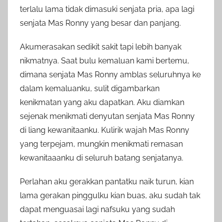
terlalu lama tidak dimasuki senjata pria, apa lagi
senjata Mas Ronny yang besar dan panjang.
Akumerasakan sedikit sakit tapi lebih banyak
nikmatnya. Saat bulu kemaluan kami bertemu,
dimana senjata Mas Ronny amblas seluruhnya ke
dalam kemaluanku, sulit digambarkan
kenikmatan yang aku dapatkan. Aku diamkan
sejenak menikmati denyutan senjata Mas Ronny
di liang kewanitaanku. Kulirik wajah Mas Ronny
yang terpejam, mungkin menikmati remasan
kewanitaaanku di seluruh batang senjatanya.
Perlahan aku gerakkan pantatku naik turun, kian
lama gerakan pinggulku kian buas, aku sudah tak
dapat menguasai lagi nafsuku yang sudah