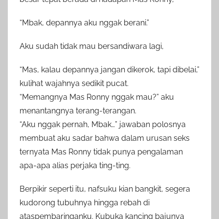
“Mbak, depannya aku nggak berani.”
Aku sudah tidak mau bersandiwara lagi,
“Mas, kalau depannya jangan dikerok, tapi dibelai,”
kulihat wajahnya sedikit pucat.
“Memangnya Mas Ronny nggak mau?” aku
menantangnya terang-terangan.
“Aku nggak pernah, Mbak…” jawaban polosnya
membuat aku sadar bahwa dalam urusan seks
ternyata Mas Ronny tidak punya pengalaman
apa-apa alias perjaka ting-ting.
Berpikir seperti itu, nafsuku kian bangkit, segera
kudorong tubuhnya hingga rebah di
ataspembaringanku. Kubuka kancing bajunya