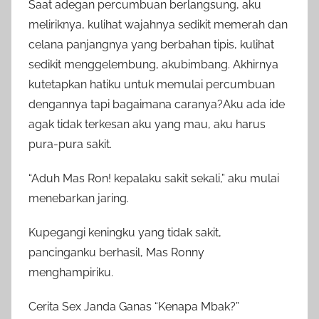
Saat adegan percumbuan berlangsung, aku
meliriknya, kulihat wajahnya sedikit memerah dan
celana panjangnya yang berbahan tipis, kulihat
sedikit menggelembung, akubimbang. Akhirnya
kutetapkan hatiku untuk memulai percumbuan
dengannya tapi bagaimana caranya?Aku ada ide
agak tidak terkesan aku yang mau, aku harus
pura-pura sakit.
“Aduh Mas Ron! kepalaku sakit sekali,” aku mulai
menebarkan jaring.
Kupegangi keningku yang tidak sakit,
pancinganku berhasil, Mas Ronny
menghampiriku.
Cerita Sex Janda Ganas “Kenapa Mbak?”