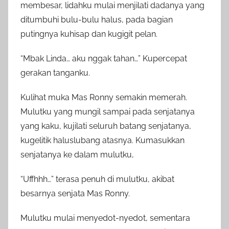
membesar, lidahku mulai menjilati dadanya yang
ditumbuhi bulu-bulu halus, pada bagian
putingnya kuhisap dan kugigit pelan.
“Mbak Linda… aku nggak tahan…” Kupercepat
gerakan tanganku.
Kulihat muka Mas Ronny semakin memerah.
Mulutku yang mungil sampai pada senjatanya
yang kaku, kujilati seluruh batang senjatanya,
kugelitik haluslubang atasnya. Kumasukkan
senjatanya ke dalam mulutku,
“Uffhhh…” terasa penuh di mulutku, akibat
besarnya senjata Mas Ronny.
Mulutku mulai menyedot-nyedot, sementara