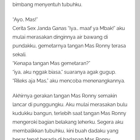
bimbang menyentuh tubuhku.
“Ayo, Mas!”
Cerita Sex Janda Ganas “Iya… maaf ya Mbak!” aku
mulai merasakan dinginnya air bawang di
pundakku, gemetarnya tangan Mas Ronny terasa
sekali.
“Kenapa tangan Mas gemetaran?”
“iya, aku nggak biasa,” suaranya agak gugup.
“Rileks aja Mas,” aku mencoba menenangkannya.
Akhirnya gerakan tangan Mas Ronny semakin
lancar di punggungku. Aku mulai merasakan bulu
kudukku bangun, terlebih saat tangan Mas Ronny
mengeroki bagian belakang leherku. Segera aku
membalikkan tubuhku, kini buah dadaku yang
besar tepat berada di hadapan Mas Ronny,