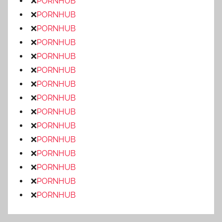
❌
PORNHUB
❌
PORNHUB
❌
PORNHUB
❌
PORNHUB
❌
PORNHUB
❌
PORNHUB
❌
PORNHUB
❌
PORNHUB
❌
PORNHUB
❌
PORNHUB
❌
PORNHUB
❌
PORNHUB
❌
PORNHUB
❌
PORNHUB
❌
PORNHUB