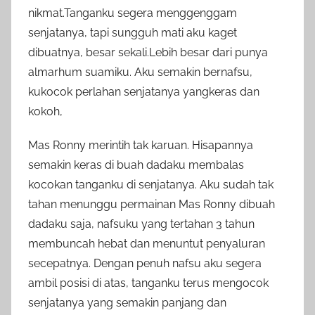
nikmat.Tanganku segera menggenggam
senjatanya, tapi sungguh mati aku kaget
dibuatnya, besar sekali.Lebih besar dari punya
almarhum suamiku. Aku semakin bernafsu,
kukocok perlahan senjatanya yangkeras dan
kokoh,
Mas Ronny merintih tak karuan. Hisapannya
semakin keras di buah dadaku membalas
kocokan tanganku di senjatanya. Aku sudah tak
tahan menunggu permainan Mas Ronny dibuah
dadaku saja, nafsuku yang tertahan 3 tahun
membuncah hebat dan menuntut penyaluran
secepatnya. Dengan penuh nafsu aku segera
ambil posisi di atas, tanganku terus mengocok
senjatanya yang semakin panjang dan