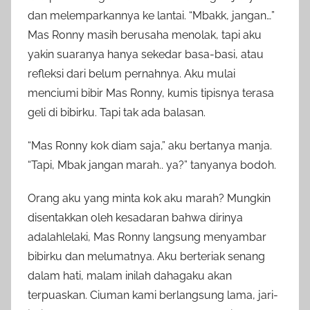
dan melemparkannya ke lantai. “Mbakk, jangan…”
Mas Ronny masih berusaha menolak, tapi aku
yakin suaranya hanya sekedar basa-basi, atau
refleksi dari belum pernahnya. Aku mulai
menciumi bibir Mas Ronny, kumis tipisnya terasa
geli di bibirku. Tapi tak ada balasan.
“Mas Ronny kok diam saja,” aku bertanya manja.
“Tapi, Mbak jangan marah.. ya?” tanyanya bodoh.
Orang aku yang minta kok aku marah? Mungkin
disentakkan oleh kesadaran bahwa dirinya
adalahlelaki, Mas Ronny langsung menyambar
bibirku dan melumatnya. Aku berteriak senang
dalam hati, malam inilah dahagaku akan
terpuaskan. Ciuman kami berlangsung lama, jari-