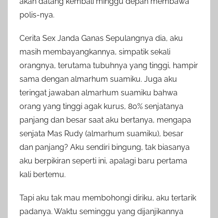
akan datang kembali minggu depan membawa
polis-nya.
Cerita Sex Janda Ganas Sepulangnya dia, aku
masih membayangkannya, simpatik sekali
orangnya, terutama tubuhnya yang tinggi, hampir
sama dengan almarhum suamiku. Juga aku
teringat jawaban almarhum suamiku bahwa
orang yang tinggi agak kurus, 80% senjatanya
panjang dan besar saat aku bertanya, mengapa
senjata Mas Rudy (almarhum suamiku), besar
dan panjang? Aku sendiri bingung, tak biasanya
aku berpikiran seperti ini, apalagi baru pertama
kali bertemu.
Tapi aku tak mau membohongi diriku, aku tertarik
padanya. Waktu seminggu yang dijanjikannya