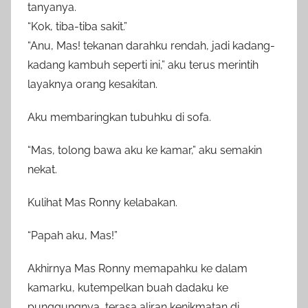
tanyanya.
“Kok, tiba-tiba sakit.”
“Anu, Mas! tekanan darahku rendah, jadi kadang-
kadang kambuh seperti ini,” aku terus merintih
layaknya orang kesakitan.
Aku membaringkan tubuhku di sofa.
“Mas, tolong bawa aku ke kamar,” aku semakin
nekat.
Kulihat Mas Ronny kelabakan.
“Papah aku, Mas!”
Akhirnya Mas Ronny memapahku ke dalam
kamarku, kutempelkan buah dadaku ke
punggungnya, terasa aliran kenikmatan di