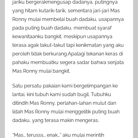
jariku bergerakmengusap dadanya, putingnya
yang hitam kutarik-tarik, sementara jari-jari Mas
Ronny mulai membelai buah dadaku, usapannya
pada puting buah dadaku, membuat syaraf
kewanitaanku bangkit, meskipun usapannya
terasa agak takut-takut tapi kenikmatan yang aku
peroleh tidak berkurang.Apalagi tekanan keras di
pahaku membuatku segera sadar bahwa senjata
Mas Ronny mulai bangkit.
Satu persatu pakaian kami bergelimpangan ke
lantai, kini tubuh kami sudah bugil. Tubuhku
ditindih Mas Ronny, perlahan-lahan mulut dan
lidah Mas Ronny mulai menggelitik puting buah
dadaku, yang terasa makin mengeras,
“Mas… terusss… enak…” aku mulai merintih