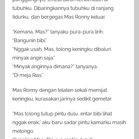
tubuhku. Dibaringkannya tubuhku di ranjang
tidurku, dan bergegas Mas Ronny keluar.
“Kemana, Mas?” tanyaku pura-pura lirih.
“Bangunin bibi.”
“Nggak usah, Mas, tolong keningku dibaluri
minyak angin saja.”
“Minyak anginnya dimana?” tanyanya.
“Di meja Rias.”
Mas Ronny dengan telaten sekali memijat
keningku, kurasakan jarinya sedikit gemetar.
“Mas tolong tutup pintu dulu, entar bibi lihat
nggak enak,” aku baru sadar pintu kamarku masih
melongo.