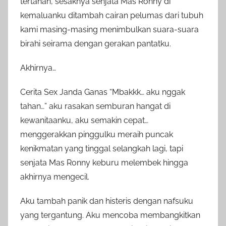
tertahan, sesaknya senjata Mas Ronny di
kemaluanku ditambah cairan pelumas dari tubuh
kami masing-masing menimbulkan suara-suara
birahi seirama dengan gerakan pantatku.
Akhirnya…
Cerita Sex Janda Ganas “Mbakkk… aku nggak
tahan…” aku rasakan semburan hangat di
kewanitaanku, aku semakin cepat…
menggerakkan pinggulku meraih puncak
kenikmatan yang tinggal selangkah lagi, tapi
senjata Mas Ronny keburu melembek hingga
akhirnya mengecil.
Aku tambah panik dan histeris dengan nafsuku
yang tergantung. Aku mencoba membangkitkan