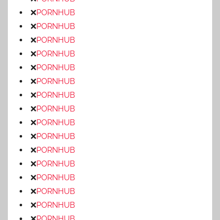
❌
PORNHUB
❌
PORNHUB
❌
PORNHUB
❌
PORNHUB
❌
PORNHUB
❌
PORNHUB
❌
PORNHUB
❌
PORNHUB
❌
PORNHUB
❌
PORNHUB
❌
PORNHUB
❌
PORNHUB
❌
PORNHUB
❌
PORNHUB
❌
PORNHUB
❌
PORNHUB