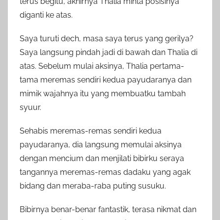
terus begitu, akhirnya Thalia minta posisinya
diganti ke atas.
Saya turuti dech, masa saya terus yang gerilya?
Saya langsung pindah jadi di bawah dan Thalia di
atas. Sebelum mulai aksinya, Thalia pertama-
tama meremas sendiri kedua payudaranya dan
mimik wajahnya itu yang membuatku tambah
syuur.
Sehabis meremas-remas sendiri kedua
payudaranya, dia langsung memulai aksinya
dengan mencium dan menjilati bibirku seraya
tangannya meremas-remas dadaku yang agak
bidang dan meraba-raba puting susuku.
Bibirnya benar-benar fantastik, terasa nikmat dan