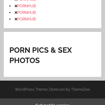
❌
PORNHUB
❌
PORNHUB
❌
PORNHUB
PORN PICS & SEX
PHOTOS
WordPress Theme: Donovan by ThemeZee.