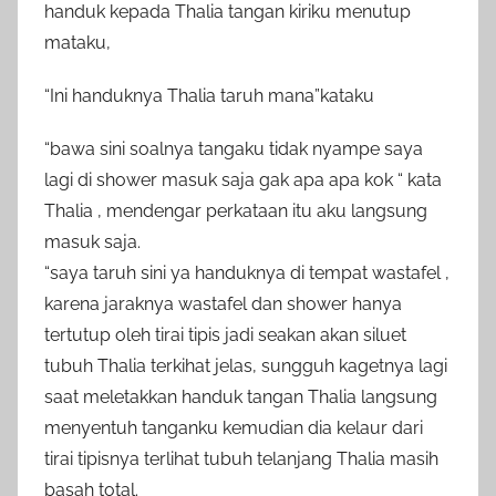
handuk kepada Thalia tangan kiriku menutup
mataku,
“Ini handuknya Thalia taruh mana”kataku
“bawa sini soalnya tangaku tidak nyampe saya
lagi di shower masuk saja gak apa apa kok “ kata
Thalia , mendengar perkataan itu aku langsung
masuk saja.
“saya taruh sini ya handuknya di tempat wastafel ,
karena jaraknya wastafel dan shower hanya
tertutup oleh tirai tipis jadi seakan akan siluet
tubuh Thalia terkihat jelas, sungguh kagetnya lagi
saat meletakkan handuk tangan Thalia langsung
menyentuh tanganku kemudian dia kelaur dari
tirai tipisnya terlihat tubuh telanjang Thalia masih
basah total.