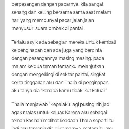
berpasangan dengan pacarnya, kita sangat
senang dan keliling bersama sama saat malam
hari yang mempunyai pacar jalan jalan
menyusuri suara ombak di pantai.
Terlalu asyik ada sebagian mereka untuk kembali
ke penginapan dan ada juga yang bercinta
dengan pasangannya masing masing, pada
malam ke dua teman temanku melanjutkan
dengan mengelilingi di sekitar pantai, singkat
cerita tinggallah aku dan Thalia di penginapan,
aku tanya dia “kenapa kamu tidak ikut keluar”
Thalia menjawab “Kepalaku lagi pusing nih jadi
agak malas untuk keluar. Karena aku sebagai
teman kasihan melihat keadaan Thalia seperti itu
jadi aku temenin dia di kamarnya, malam itu aku