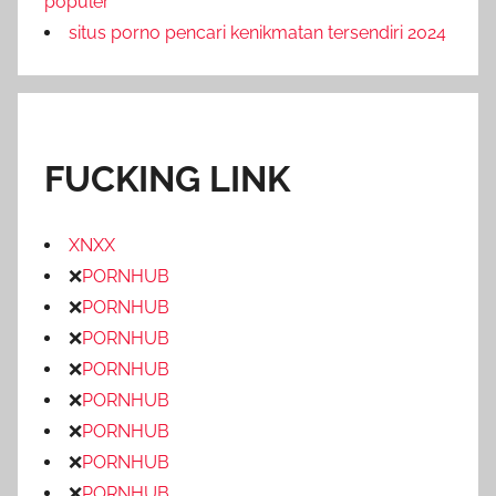
populer
situs porno pencari kenikmatan tersendiri 2024
FUCKING LINK
XNXX
❌
PORNHUB
❌
PORNHUB
❌
PORNHUB
❌
PORNHUB
❌
PORNHUB
❌
PORNHUB
❌
PORNHUB
❌
PORNHUB