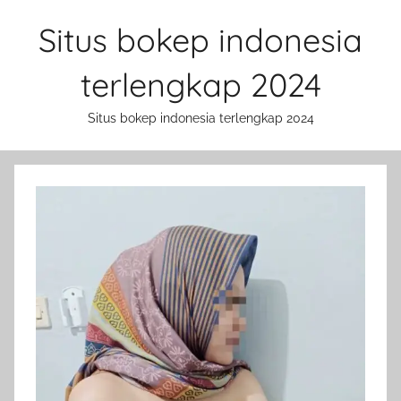
Skip
Situs bokep indonesia
to
content
terlengkap 2024
Situs bokep indonesia terlengkap 2024