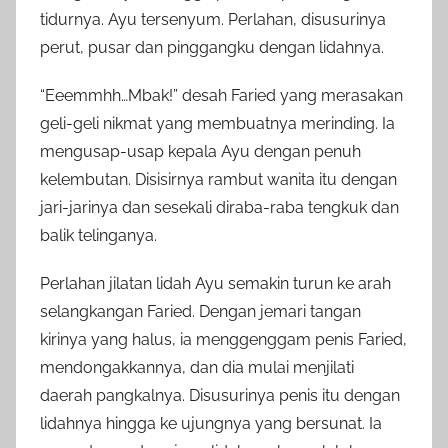
tidurnya. Ayu tersenyum. Perlahan, disusurinya
perut, pusar dan pinggangku dengan lidahnya.
“Eeemmhh…Mbak!” desah Faried yang merasakan
geli-geli nikmat yang membuatnya merinding. Ia
mengusap-usap kepala Ayu dengan penuh
kelembutan. Disisirnya rambut wanita itu dengan
jari-jarinya dan sesekali diraba-raba tengkuk dan
balik telinganya.
Perlahan jilatan lidah Ayu semakin turun ke arah
selangkangan Faried. Dengan jemari tangan
kirinya yang halus, ia menggenggam penis Faried,
mendongakkannya, dan dia mulai menjilati
daerah pangkalnya. Disusurinya penis itu dengan
lidahnya hingga ke ujungnya yang bersunat. Ia