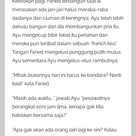
Keesokan pagi. Faried terbangun saat ia
merasakan ada jari-jari halus meraba-raba
dadanya dan ciuman di keningnya. Ayu telah lebih
dahulu bangun dan dia membangunkan pria itu.
Ayu mengecup bibir tebal itu perlahan dan
mereka pun terlibat dalam sebuah “french kiss”.
Tangan Faried mengelusi punggung putih mulus
Ayu sementara Ayu mengelus-elus rambutnya.
“Mbak…bukannya hari ini harus ke bandara? Nanti
telat” kata Faried.
“Masih ada waktu…” jawab Ayu “pesawatnya
berangkat sore jam lima, kenapa gak kita
habiskan bersama saja?”
“Apa gak akan ada orang lain lagi ke sini? Kalau