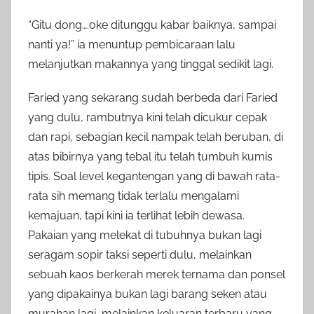
“Gitu dong….oke ditunggu kabar baiknya, sampai
nanti ya!” ia menuntup pembicaraan lalu
melanjutkan makannya yang tinggal sedikit lagi.
Faried yang sekarang sudah berbeda dari Faried
yang dulu, rambutnya kini telah dicukur cepak
dan rapi, sebagian kecil nampak telah beruban, di
atas bibirnya yang tebal itu telah tumbuh kumis
tipis. Soal level kegantengan yang di bawah rata-
rata sih memang tidak terlalu mengalami
kemajuan, tapi kini ia terlihat lebih dewasa.
Pakaian yang melekat di tubuhnya bukan lagi
seragam sopir taksi seperti dulu, melainkan
sebuah kaos berkerah merek ternama dan ponsel
yang dipakainya bukan lagi barang seken atau
murahan lagi, melainkan keluaran terbaru yang