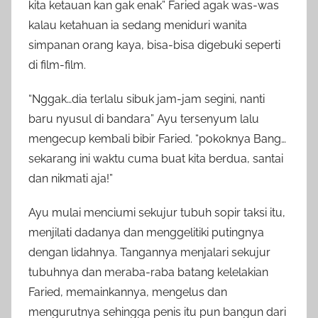
kita ketauan kan gak enak” Faried agak was-was
kalau ketahuan ia sedang meniduri wanita
simpanan orang kaya, bisa-bisa digebuki seperti
di film-film.
“Nggak…dia terlalu sibuk jam-jam segini, nanti
baru nyusul di bandara” Ayu tersenyum lalu
mengecup kembali bibir Faried. “pokoknya Bang…
sekarang ini waktu cuma buat kita berdua, santai
dan nikmati aja!”
Ayu mulai menciumi sekujur tubuh sopir taksi itu,
menjilati dadanya dan menggelitiki putingnya
dengan lidahnya. Tangannya menjalari sekujur
tubuhnya dan meraba-raba batang kelelakian
Faried, memainkannya, mengelus dan
mengurutnya sehingga penis itu pun bangun dari