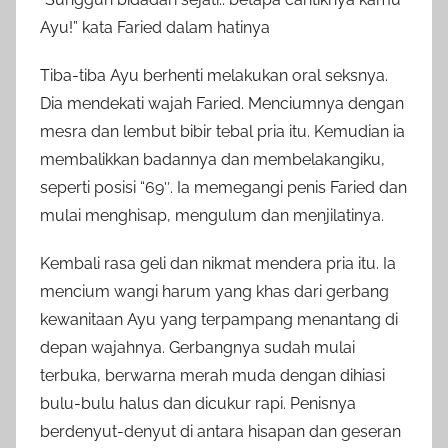
Ayu!” kata Faried dalam hatinya
Tiba-tiba Ayu berhenti melakukan oral seksnya.
Dia mendekati wajah Faried. Menciumnya dengan
mesra dan lembut bibir tebal pria itu. Kemudian ia
membalikkan badannya dan membelakangiku,
seperti posisi “69″. Ia memegangi penis Faried dan
mulai menghisap, mengulum dan menjilatinya.
Kembali rasa geli dan nikmat mendera pria itu. Ia
mencium wangi harum yang khas dari gerbang
kewanitaan Ayu yang terpampang menantang di
depan wajahnya. Gerbangnya sudah mulai
terbuka, berwarna merah muda dengan dihiasi
bulu-bulu halus dan dicukur rapi. Penisnya
berdenyut-denyut di antara hisapan dan geseran