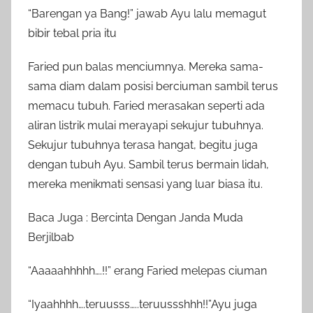
“Barengan ya Bang!” jawab Ayu lalu memagut
bibir tebal pria itu
Faried pun balas menciumnya. Mereka sama-
sama diam dalam posisi berciuman sambil terus
memacu tubuh. Faried merasakan seperti ada
aliran listrik mulai merayapi sekujur tubuhnya.
Sekujur tubuhnya terasa hangat, begitu juga
dengan tubuh Ayu. Sambil terus bermain lidah,
mereka menikmati sensasi yang luar biasa itu.
Baca Juga : Bercinta Dengan Janda Muda
Berjilbab
“Aaaaahhhhh….!!” erang Faried melepas ciuman
“Iyaahhhh….teruusss…..teruussshhh!!”Ayu juga