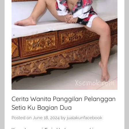
Cerita Wanita Panggilan Pelanggan
Setia Ku Bagian Dua
Posted on
June 18, 2024
by
jualakunfacebook