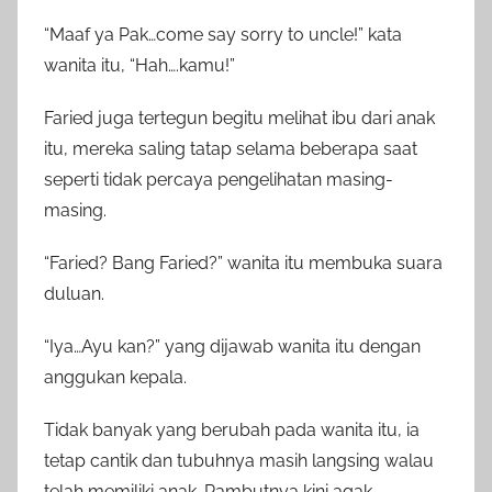
“Maaf ya Pak…come say sorry to uncle!” kata
wanita itu, “Hah….kamu!”
Faried juga tertegun begitu melihat ibu dari anak
itu, mereka saling tatap selama beberapa saat
seperti tidak percaya pengelihatan masing-
masing.
“Faried? Bang Faried?” wanita itu membuka suara
duluan.
“Iya…Ayu kan?” yang dijawab wanita itu dengan
anggukan kepala.
Tidak banyak yang berubah pada wanita itu, ia
tetap cantik dan tubuhnya masih langsing walau
telah memiliki anak. Rambutnya kini agak