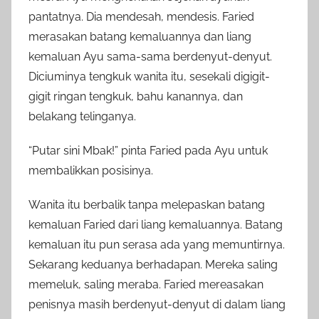
pantatnya. Dia mendesah, mendesis. Faried
merasakan batang kemaluannya dan liang
kemaluan Ayu sama-sama berdenyut-denyut.
Diciuminya tengkuk wanita itu, sesekali digigit-
gigit ringan tengkuk, bahu kanannya, dan
belakang telinganya.
“Putar sini Mbak!” pinta Faried pada Ayu untuk
membalikkan posisinya.
Wanita itu berbalik tanpa melepaskan batang
kemaluan Faried dari liang kemaluannya. Batang
kemaluan itu pun serasa ada yang memuntirnya.
Sekarang keduanya berhadapan. Mereka saling
memeluk, saling meraba. Faried mereasakan
penisnya masih berdenyut-denyut di dalam liang