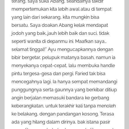
terang, saya suka Abang, seandainya takdir
mempertemukan kita lebih awal atau di tempat
yang lain dari sekarang, kita mungkin bisa
bersatu. Saya doakan Abang kelak mendapat
jodoh yang baik…jauh lebih baik dan suci, tidak
seperti wanita di depanmu ini. Maafkan saya…
selamat tinggal!” Ayu mengucapkannya dengan
bibir bergetar, pelupuk matanya basah, namun ia
menyekanya cepat-cepat, lalu membuka handle
pintu tergesa-gesa dan pergi. Faried tak bisa
mencegahnya lagi. Ia hanya sempat memandangi
punggungnya serta gaunnya yang berkibar ditiup
angin berjalan memasuki bandara ke gerbang
keberangkatan, untuk terakhir kali tanpa menoleh
ke belakang, dengan pandangan kosong. Terasa
ada yang hilang dalam dirinya, bak istana pasir