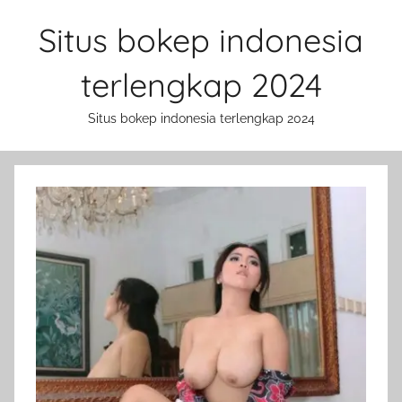
Skip
Situs bokep indonesia
to
content
terlengkap 2024
Situs bokep indonesia terlengkap 2024