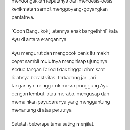
mendongakkan kepalanya dan mendesis-desis
kenikmatan sambil menggoyang-goyangkan
pantatnya.
“Oooh Bang… kok jilatannya enak bangethhh!” kata
Ayu di antara erangannya.
Ayu mengurut dan mengocok penis itu makin
cepat sambil mulutnya menghisap ujungnya.
Kedua tangan Faried tidak tinggal diam saat
lidahnya beraktivitas. Terkadang jari-jari
tangannya menggaruk mesra punggung Ayu
dengan lembut, atau meraba, mengusap dan
memainkan payudaranya yang menggantung
menantang di atas perutnya.
Setelah beberapa lama saling menjilat,