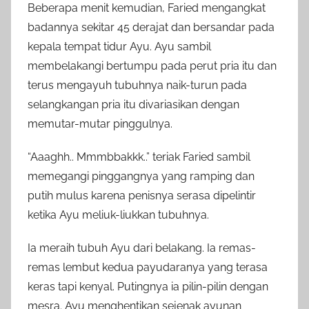
Beberapa menit kemudian, Faried mengangkat
badannya sekitar 45 derajat dan bersandar pada
kepala tempat tidur Ayu. Ayu sambil
membelakangi bertumpu pada perut pria itu dan
terus mengayuh tubuhnya naik-turun pada
selangkangan pria itu divariasikan dengan
memutar-mutar pinggulnya.
“Aaaghh.. Mmmbbakkk..” teriak Faried sambil
memegangi pinggangnya yang ramping dan
putih mulus karena penisnya serasa dipelintir
ketika Ayu meliuk-liukkan tubuhnya.
Ia meraih tubuh Ayu dari belakang. Ia remas-
remas lembut kedua payudaranya yang terasa
keras tapi kenyal. Putingnya ia pilin-pilin dengan
mesra. Ayu menghentikan sejenak ayunan