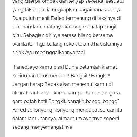
yang diterpa ombak dan lenyap seketika, sesuatu
yang tak dapat ia ungkapkan bagaimana adanya.
Dua puluh menit Faried termenung di taksinya di
luar bandara, matanya kosong menatap langit
biru. Sebagian dirinya serasa hilang bersama
wanita itu. Tiga batang rokok telah dihabiskannya
sejak Ayu meninggalkannya tadi.
“Faried…ayo kamu bisa! Dunia belumlah kiamat,
kehidupan terus berjalan! Bangkit!! Bangkit!!
Jangan harap Bapak akan menemui kamu di
akhirat nanti kalau kamu sampai bunuh diri gara-
gara patah hati! Bangkit…bangkit…bangg…bangg”
Faried sekonyong-konyong mendapat seruan itu
dalam lamunannya, almarhum ayahnya seperti
sedang menyemangatinya