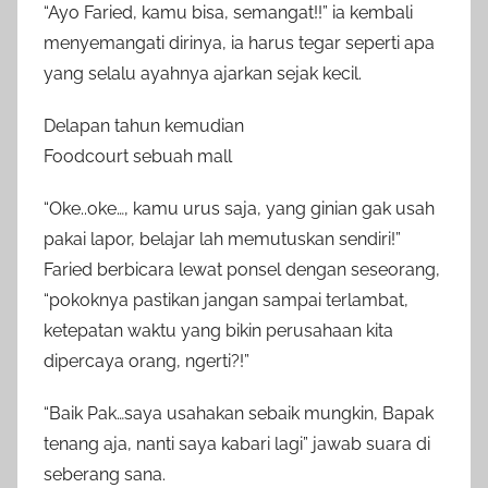
“Ayo Faried, kamu bisa, semangat!!” ia kembali
menyemangati dirinya, ia harus tegar seperti apa
yang selalu ayahnya ajarkan sejak kecil.
Delapan tahun kemudian
Foodcourt sebuah mall
“Oke..oke…, kamu urus saja, yang ginian gak usah
pakai lapor, belajar lah memutuskan sendiri!”
Faried berbicara lewat ponsel dengan seseorang,
“pokoknya pastikan jangan sampai terlambat,
ketepatan waktu yang bikin perusahaan kita
dipercaya orang, ngerti?!”
“Baik Pak…saya usahakan sebaik mungkin, Bapak
tenang aja, nanti saya kabari lagi” jawab suara di
seberang sana.