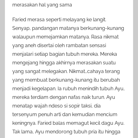
merasakan hal yang sama
Faried merasa seperti melayang ke langit.
Senyap, pandangan matanya berkunang-kunang
walaupun memejamkan matanya. Rasa nikmat
yang aneh disertai oleh rambatan sensasi
menjalari setiap bagian tubuh mereka. Mereka
mengejang hingga akhirnya merasakan suatu
yang sangat melegakan. Nikmat…cahaya terang
yang membuat berkunang-kunang itu berubah
menjadi kegelapan. Ia rubuh menindih tubuh Ayu,
mereka terdiam dengan nafas naik turun. Ayu
menatap wajah ndeso si sopir taksi, dia
tersenyum penuh arti dan kemudian mencium
keningnya. Faried balas memagut kecil dagu Ayu.
Tak lama, Ayu mendorong tubuh pria itu hingga